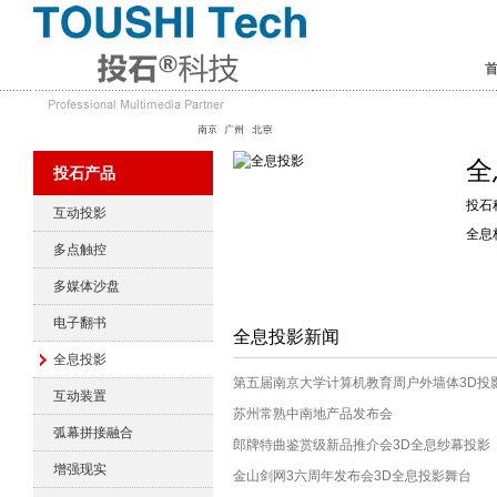
全
投石产品
投石
互动投影
全息
多点触控
多媒体沙盘
电子翻书
全息投影新闻
全息投影
第五届南京大学计算机教育周户外墙体3D投
互动装置
苏州常熟中南地产品发布会
弧幕拼接融合
郎牌特曲鉴赏级新品推介会3D全息纱幕投影
增强现实
金山剑网3六周年发布会3D全息投影舞台