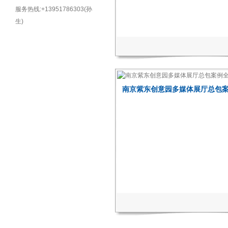
服务热线:+13951786303(孙
生)
南京紫东创意园多媒体展厅总包