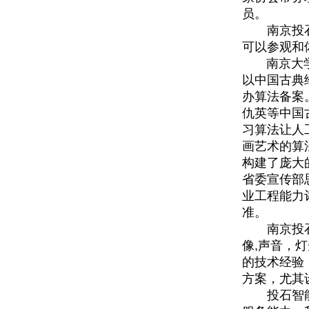
员。
南京投石拥
可以参观和
南京大学和
以中国古典
办算法备案
仇英等中国
习算法让人
画艺术的算
构建了庞大
省委宣传部
业工程能力
准。
南京投石了
像,声音，
的技术经验
方案，尤其
投石智能的