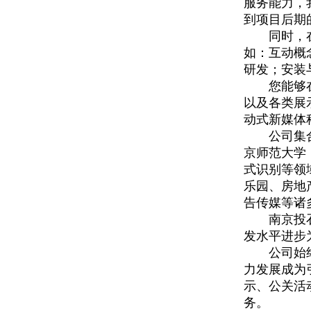
服务能力，
到项目后期
同时，在客
如：互动概
研发；安装
您能够在互
以及各类展
动式新媒体
公司集合了
京师范大学
式识别等领
乐园、房地
告传媒等诸
南京投石智
发水平进步
公司始终以
力发展成为
示、公关活
务。