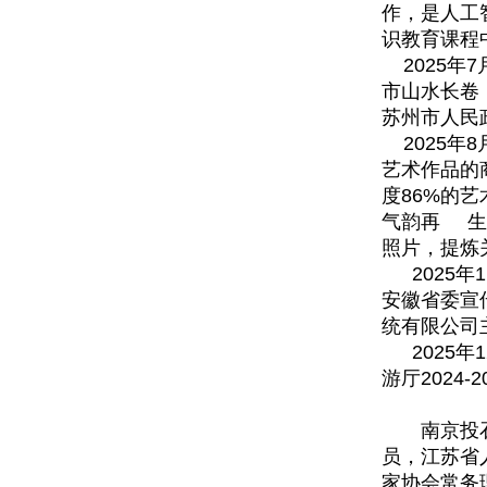
作，是人工
识教育课程
2025年
市山水长卷
苏州市人民
2025年
艺术作品的
度86%的
气韵再 生
照片，提炼
2025
安徽省委宣
统有限公司
2025
游厅2024
南京投石相
员，江苏省
家协会常务