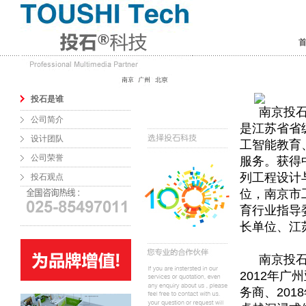
投石是谁
南京投
公司简介
是江苏省省
设计团队
工智能教育
公司荣誉
服务。获得
列工程设计
投石观点
位，南京市
育行业指导
长单位、江
南京投石
2012年广
务商、20