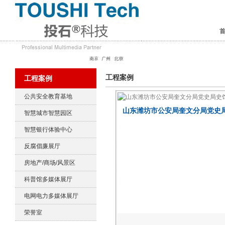
工程案例
工程案例
公共安全教育基地
山东潍坊市公安局奎文分局党史
智慧城市智慧园区
LED装置
智慧银行体验中心
反腐倡廉展厅
房地产/商场/风景区
科普馆多媒体展厅
电网电力多媒体展厅
荣誉室