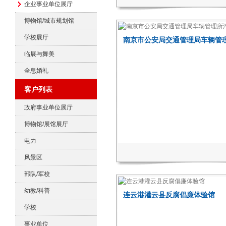
企业事业单位展厅
博物馆/城市规划馆
学校展厅
南京市公安局交通管理局车辆管
临展与舞美
媒体项目
全息婚礼
客户列表
政府事业单位展厅
博物馆/展馆展厅
电力
风景区
部队/军校
幼教/科普
连云港灌云县反腐倡廉体验馆
学校
事业单位