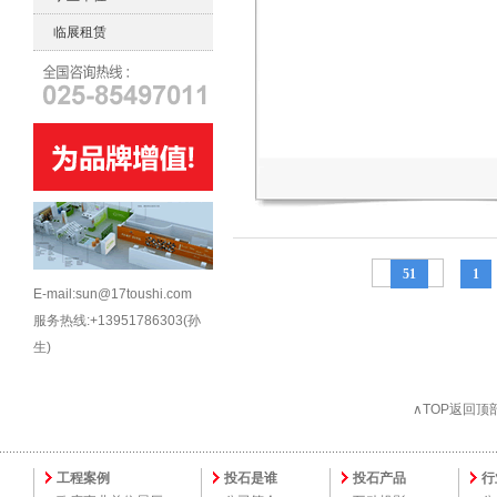
临展租赁
51
1
E-mail:sun@17toushi.com
服务热线:+13951786303(孙
生)
∧TOP返回顶
工程案例
投石是谁
投石产品
行