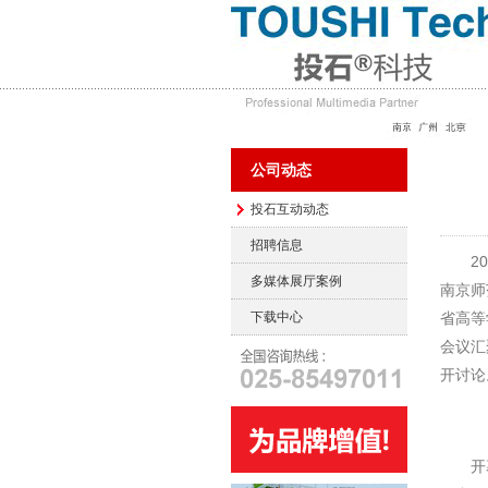
公司动态
投石互动动态
招聘信息
202
多媒体展厅案例
南京师
下载中心
省高等
会议汇
开讨论
开幕式