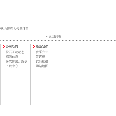
消费热力观察人气新项目
< 返回列表
公司动态
联系我们
投石互动动态
联系方式
招聘信息
留言板
多媒体展厅案例
友情链接
下载中心
网站地图