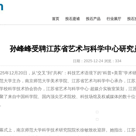
首页
投石是谁
投石产品
行业展厅
投石
孙峰峰受聘江苏省艺术与科学中心研究
日期：2025-12-24 浏览：
334
5年12月20日，从“交叉”到“共构”：科技艺术语境下的“科普+美育”学
范大学主办，南京师范大学美术学院、江苏省艺术与科学中心承办，江苏
学校科学技术协会协办，江苏省艺术与科学中心·超媒介实验室策划，江
聚了来自中国科学院、国内顶尖艺术院校、科技场馆及权威媒体的数十位
。
上，南京师范大学科学技术研究院院长徐敏致欢迎辞。她指出，江苏