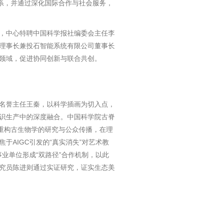
系，并通过深化国际合作与社会服务，
，中心特聘中国科学报社编委会主任李
理事长兼投石智能系统有限公司董事长
领域，促进协同创新与联合共创。
名誉主任王秦，以科学插画为切入点，
识生产中的深度融合。中国科学院古脊
重构古生物学的研究与公众传播，在理
AIGC引发的“真实消失”对艺术教
事业单位形成“双路径”合作机制，以此
究员陈进则通过实证研究，证实生态美