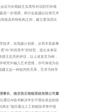
会议为长期缺乏实质性对话的艺科领
森进一步强调，研讨会超越以往将艺术
生与高校及科研机构之间，建立更深层次
学技术，实现媒介创新，从而丰富叙事
普”向“科技美学”的转型，提出未来应
教授王志亮的评议，以上述发言为例，
学研究中融入艺术思维，亦可体现为在
能建立起一种批判性关系，艺术为科学
理事长、南京投石智能系统有限公司董
出通过AI技术解决学生可视化表达的技
韵再生”项目通过人工智能技术将中国