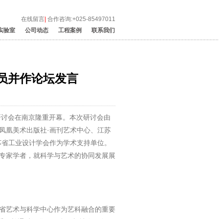
在线留言
|
合作咨询:+025-85497011
实验室
公司动态
工程案例
联系我们
员并作论坛发言
术研讨会在南京隆重开幕。本次研讨会由
凤凰美术出版社·画刊艺术中心、江苏
苏省工业设计学会作为学术支持单位。
专家学者，就科学与艺术的协同发展展
省艺术与科学中心作为艺科融合的重要