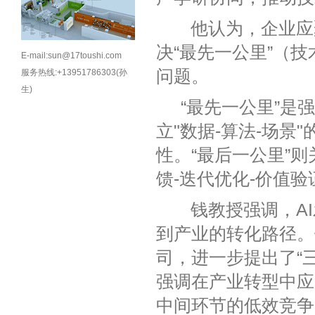
他认为，企业应聚
决“最先一公里”（
E-mail:sun@17toushi.com
问题。
服务热线:+13951786303(孙
生)
“最先一公里”是强
立"数据-算法-场
性。“最后一公里”
馈-迭代优化-价值
钱教授强调，AI
到产业的转化路径。
司，进一步提出了“
强调在产业转型中应
中间环节的低效竞争