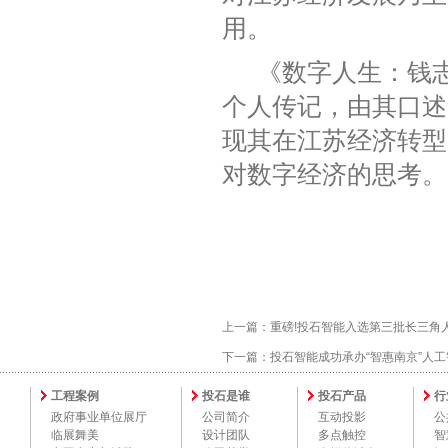
用。
《数字人生：钱志
个人传记，由其口述
现其在江苏经济转型
对数字经济的思考‌。
上一篇：
重磅!投石智能入选第三批长三角
下一篇：
投石智能成功承办“智惠南京”人
工程案例
投石是谁
投石产品
行
政府事业单位展厅
公司简介
互动投影
公
临展舞美
设计团队
多点触控
智