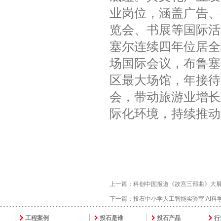
业岗位，涵盖广告、
览会、书展等国际活
塞尔连续四年位居全球
场国际会议，布鲁塞尔会
区最大场馆，年接待
会，带动旅游业增长至
际化环境，持续推动
上一篇：
科创中国报道《故宫三部曲》大展
下一篇：
投石中小学人工智能实验室:AI科
工程案例
投石是谁
投石产品
行