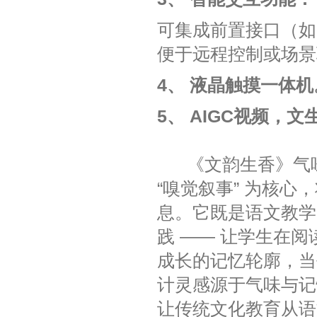
可集成前置接口（如H
便于远程控制或场景
4、 液晶触摸一体机
5、 AIGC视频，文
《文韵生香》气
“嗅觉叙事” 为核
息。它既是语文教学
践 —— 让学生在
成长的记忆轮廓，当
计灵感源于气味与记
让传统文化教育从语