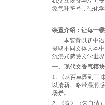
机交互设备‌‌与AI
象气味符号，强化学
装置介绍：让每一缕
本装置以初中语文
提取不同文体文本中
沉浸式感受文学世界
一、现代文香气模块
1. 《从百草园到三
以清新、略带湿润感
场景。
2. 《春》（朱自