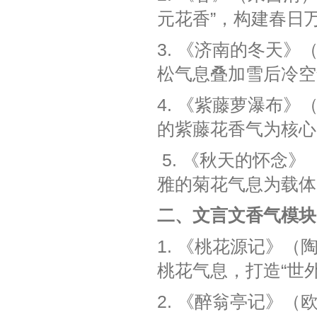
元花香”，构建春日
3. 《济南的冬天》
松气息叠加雪后冷空
4. 《紫藤萝瀑布》
的紫藤花香气为核心
5. 《秋天的怀念
雅的菊花气息为载体
二、文言文香气模块
1. 《桃花源记》（
桃花气息，打造“世
2. 《醉翁亭记》（