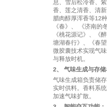
息、雪后松冷香、紫
香、莲之清香、清新
腊肉醇厚浑香等12
《春》、 《济南的
《桃花源记》、《醉
塘湖春行》、《春望
微胶囊技术实现气味
与释放时机‌‌。
2、 气味生成与存储
气味生成箱负责储存
实时供料。香料系统
加速气味扩散。
3、 智能交互功能：